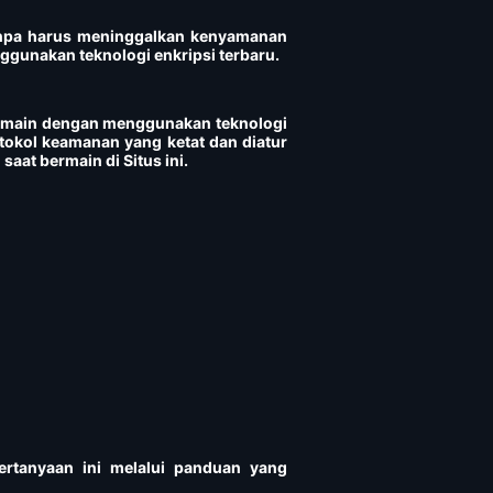
anpa harus meninggalkan kenyamanan
ggunakan teknologi enkripsi terbaru.
pemain dengan menggunakan teknologi
otokol keamanan yang ketat dan diatur
aat bermain di Situs ini.
rtanyaan ini melalui panduan yang