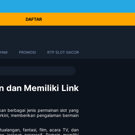
DAFTAR
AYAM
PROMOSI
RTP SLOT GACOR
dan Memiliki Link
kan berbagai jenis permainan slot yang
erkini, memberikan pengalaman bermain
langan, fantasi, film, acara TV, dan
dan jackpot progresif. Pemain memiliki