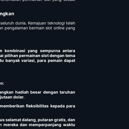
angkan
seluruh dunia. Kemajuan teknologi telah
an pengalaman bermain slot online yang
an kombinasi yang sempurna antara
i pilihan permainan slot dengan tema
tu banyak variasi, para pemain dapat
in:
ngkan hadiah besar dengan taruhan
jutaan dolar.
 memberikan fleksibilitas kepada para
s selamat datang, putaran gratis, dan
gan mereka dan memperpanjang waktu