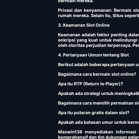
bermain mereka.
Privasi dan kenyamanan: Bermain s
rumah mereka. Selain itu, Situs sepe
3. Keamanan Slot Online
Keamanan adalah faktor penting dal
enkripsi yang kuat untuk melindungi 
oleh otoritas perjudian terpercaya. P
4. Pertanyaan Umum tentang Slot
Berikut adalah beberapa pertanyaan u
Bagaimana cara bermain slot online?
Apa itu RTP (Return to Player)?
Apakah ada strategi untuk meningka
Bagaimana cara memilih permainan sl
Apa itu putaran gratis dalam slot?
Apakah ada batasan umur untuk berma
Maxwin138 menyediakan informasi 
komprehensif dan tim dukungan pelan