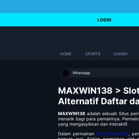
LOGIN
HOME
SPORTS
CASINO
Whatsapp
MAXWIN138 > Slot
Alternatif Daftar 
MAXWIN138
adalah sebuah Situs perm
menarik bagi para pemainnya. Permain
yang mengasyikkan dan interaktif.
Dalam permainan
slot Maxwin138
, pe
banyak lagi. Setiap permainan slot me