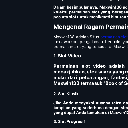
Dalam kesimpulannya, Maxwin138 ad
koleksi permainan slot yang beraga
pecinta slot untuk menikmati hiburan 
Mengenal Ragam Permain
Maxwin138 adalah Situs
permainan slot
menawarkan pengalaman bermain yang
permainan slot yang tersedia di Maxwin
1. Slot Video
Permainan slot video adalah
menakjubkan, efek suara yang 
mulai dari petualangan, fantas
Maxwin138 termasuk "Book of Secr
2. Slot Klasik
Jika Anda menyukai nuansa retro dar
tampilan yang sederhana dengan simb
yang dapat Anda temukan di Maxwin138
3. Slot Progresif