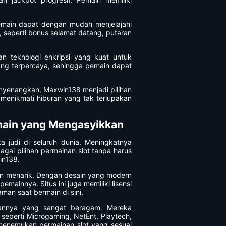
main dapat dengan mudah menjelajahi
 seperti bonus selamat datang, putaran
 teknologi enkripsi yang kuat untuk
 yang terpercaya, sehingga pemain dapat
nyenangkan, Maxwin138 menjadi pilihan
menikmati hiburan yang tak terlupakan
main yang Mengasyikkan
a judi di seluruh dunia. Meningkatnya
agai pilihan permainan slot tanpa harus
in138.
an menarik. Dengan desain yang modern
innya. Situs ini juga memiliki lisensi
man saat bermain di sini.
inannya yang sangat beragam. Mereka
 seperti Microgaming, NetEnt, Playtech,
 menemukan permainan slot yang sesuai